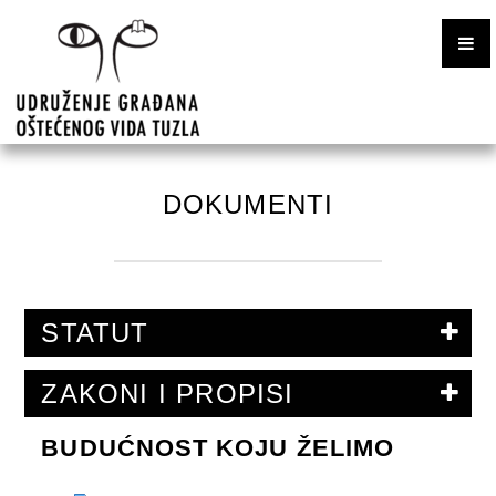
DONATORI
GALERIJA
KONTAKT
BOSANSKI
DOKUMENTI
ENGLESKI
STATUT
ZAKONI I PROPISI
BUDUĆNOST KOJU ŽELIMO